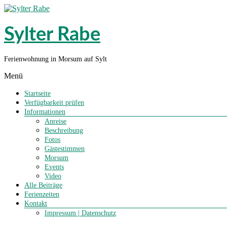
Sylter Rabe
Ferienwohnung in Morsum auf Sylt
Menü
Startseite
Verfügbarkeit prüfen
Informationen
Anreise
Beschreibung
Fotos
Gästestimmen
Morsum
Events
Video
Alle Beiträge
Ferienzeiten
Kontakt
Impressum | Datenschutz