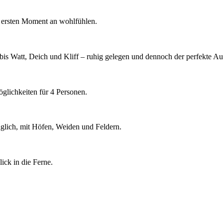
m ersten Moment an wohlfühlen.
 Watt, Deich und Kliff – ruhig gelegen und dennoch der perfekte Aus
glichkeiten für 4 Personen.
glich, mit Höfen, Weiden und Feldern.
ick in die Ferne.