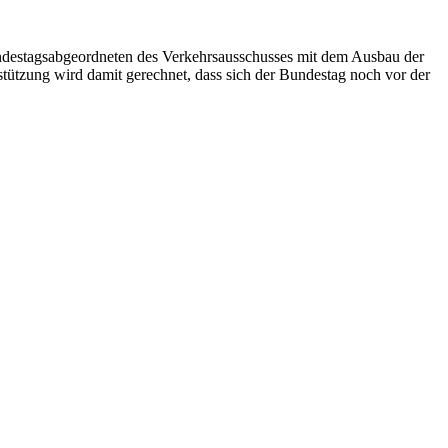
undestagsabgeordneten des Verkehrsausschusses mit dem Ausbau der
stützung wird damit gerechnet, dass sich der Bundestag noch vor der