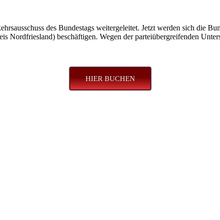
ehrsausschuss des Bundestags weitergeleitet. Jetzt werden sich die B
eis Nordfriesland) beschäftigen. Wegen der parteiübergreifenden Unter
HIER BUCHEN